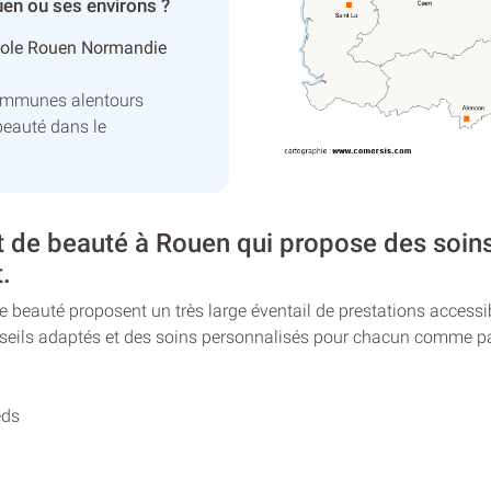
en ou ses environs ?
pole Rouen Normandie
communes alentours
beauté dans le
t de beauté à Rouen qui propose des soins
t.
 de beauté proposent un très large éventail de prestations acces
nseils adaptés et des soins personnalisés pour chacun comme pa
eds