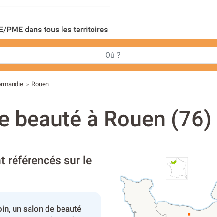
ormandie
Rouen
>
de beauté à Rouen (76)
t référencés sur le
in, un salon de beauté