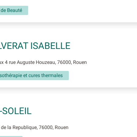
t de Beauté
VERAT ISABELLE
x 4 rue Auguste Houzeau, 76000, Rouen
sothérapie et cures thermales
-SOLEIL
de la Republique, 76000, Rouen