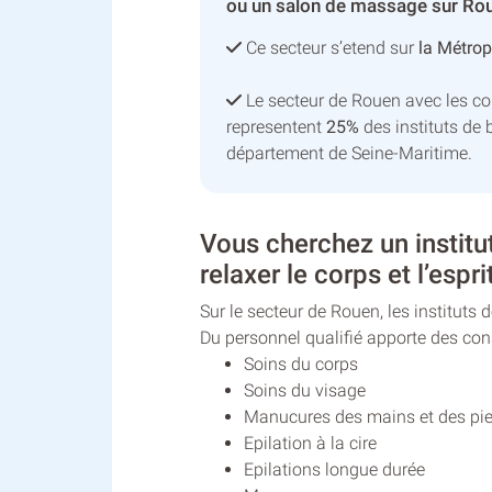
ou un salon de massage sur Rou
Ce secteur s’etend sur
la Métro
Le secteur de Rouen avec les 
representent
25%
des instituts de 
département de Seine-Maritime.
Vous cherchez un institu
relaxer le corps et l’espri
Sur le secteur de Rouen, les instituts
Du personnel qualifié apporte des co
Soins du corps
Soins du visage
Manucures des mains et des pi
Epilation à la cire
Epilations longue durée