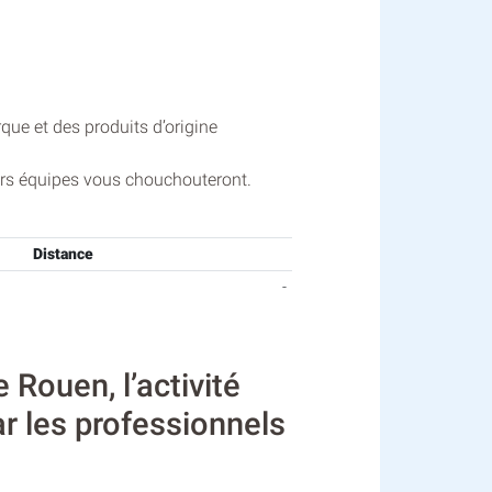
ue et des produits d’origine
leurs équipes vous chouchouteront.
Distance
-
Rouen, l’activité
ar les professionnels