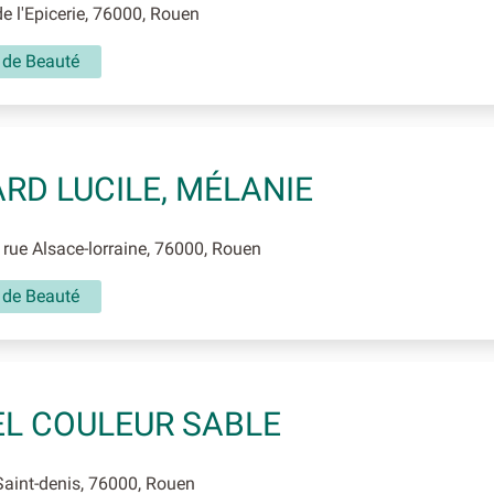
e l'Epicerie, 76000, Rouen
t de Beauté
RD LUCILE, MÉLANIE
rue Alsace-lorraine, 76000, Rouen
t de Beauté
L COULEUR SABLE
aint-denis, 76000, Rouen