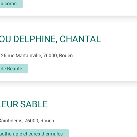
du corps
OU DELPHINE, CHANTAL
26 rue Martainville, 76000, Rouen
t de Beauté
EUR SABLE
aint-denis, 76000, Rouen
sothérapie et cures thermales