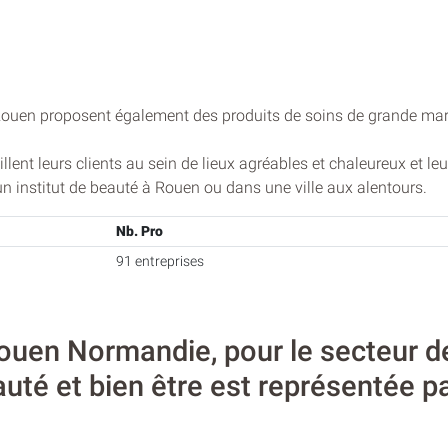
Rouen proposent également des produits de soins de grande marq
llent leurs clients au sein de lieux agréables et chaleureux et 
 institut de beauté à Rouen ou dans une ville aux alentours.
Nb. Pro
91 entreprises
uen Normandie, pour le secteur de 
uté et bien être est représentée p