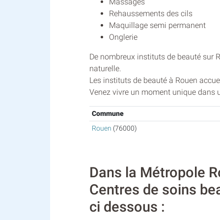
Massages
Rehaussements des cils
Maquillage semi permanent
Onglerie
De nombreux instituts de beauté sur 
naturelle.
Les instituts de beauté à Rouen accuei
Venez vivre un moment unique dans un
Commune
Rouen
(76000)
Dans la Métropole Ro
Centres de soins bea
ci dessous :