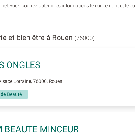
nel, vous pourrez obtenir les informations le concernant et le c
é et bien être à Rouen
(76000)
S ONGLES
lsace Lorraine, 76000, Rouen
t de Beauté
 BEAUTE MINCEUR