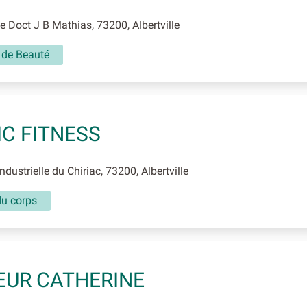
 Doct J B Mathias, 73200, Albertville
t de Beauté
C FITNESS
dustrielle du Chiriac, 73200, Albertville
du corps
UR CATHERINE