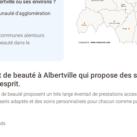
rtville ou ses environs ?
nauté d'agglomération
es communes alentours
beauté dans le
t de beauté à Albertville qui propose des s
esprit.
tuts de beauté proposent un très large éventail de prestations ac
nseils adaptés et des soins personnalisés pour chacun comme pa
eds