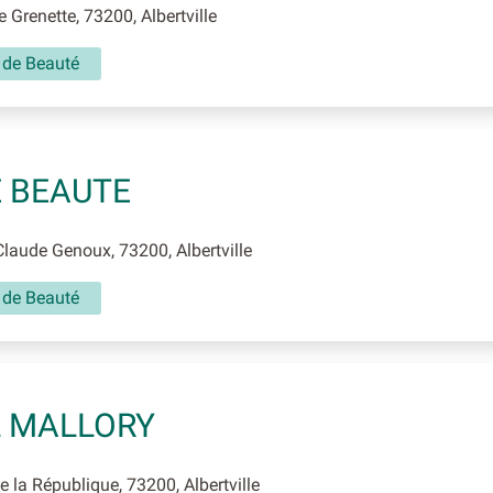
 Grenette, 73200, Albertville
t de Beauté
 BEAUTE
laude Genoux, 73200, Albertville
t de Beauté
 MALLORY
 la République, 73200, Albertville