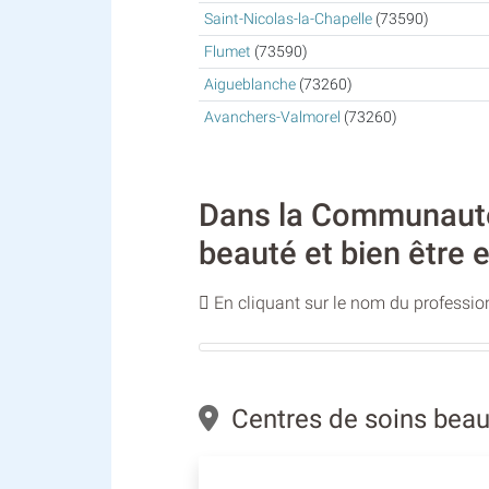
Saint-Nicolas-la-Chapelle
(73590)
Flumet
(73590)
Aigueblanche
(73260)
Avanchers-Valmorel
(73260)
Dans la Communauté d
beauté et bien être 
En cliquant sur le nom du profession
Centres de soins beauté