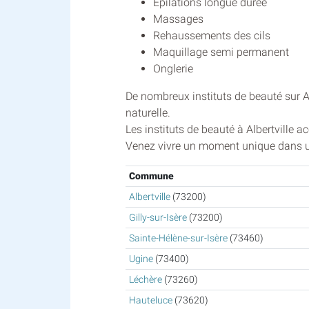
Epilations longue durée
Massages
Rehaussements des cils
Maquillage semi permanent
Onglerie
De nombreux instituts de beauté sur A
naturelle.
Les instituts de beauté à Albertville a
Venez vivre un moment unique dans un 
Commune
Albertville
(73200)
Gilly-sur-Isère
(73200)
Sainte-Hélène-sur-Isère
(73460)
Ugine
(73400)
Léchère
(73260)
Hauteluce
(73620)