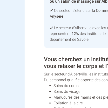
ou un salon de massage sur Albe
Ce secteur s’etend sur
la Commu
Arlysère
Le secteur d'Albertville avec l
representent
12%
des instituts de 
département de Savoie.
Vous cherchez un institu
vous relaxer le corps et l’
Sur le secteur d'Albertville, les insti
Du personnel qualifié apporte des co
Soins du corps
Soins du visage
Manucures des mains et des pi
Epilation à la cire