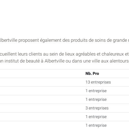
lbertville proposent également des produits de soins de grande 
ccueillent leurs clients au sein de lieux agréables et chaleureux
institut de beauté à Albertville ou dans une ville aux alentours
Nb. Pro
13 entreprises
1 entreprise
1 entreprise
3 entreprises
1 entreprise
1 entreprise