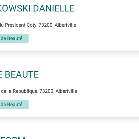
OWSKI DANIELLE
u President Coty, 73200, Albertville
t de Beauté
E BEAUTE
de la Republique, 73200, Albertville
t de Beauté