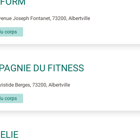
OFORM
nue Joseph Fontanet, 73200, Albertville
du corps
AGNIE DU FITNESS
istide Berges, 73200, Albertville
du corps
ELIE