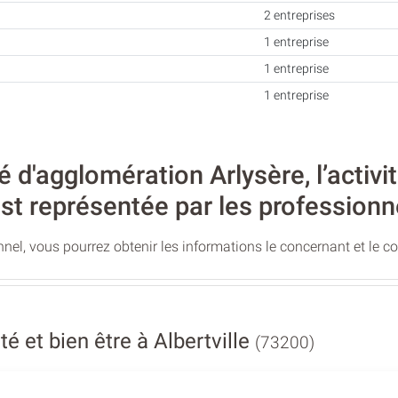
2 entreprises
1 entreprise
1 entreprise
1 entreprise
'agglomération Arlysère, l’activi
est représentée par les professionn
nel, vous pourrez obtenir les informations le concernant et le c
 et bien être à Albertville
(73200)