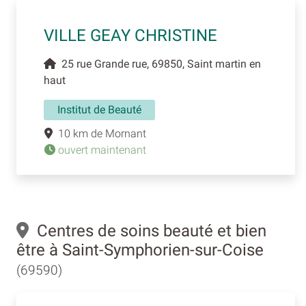
VILLE GEAY CHRISTINE
25 rue Grande rue, 69850, Saint martin en
haut
Institut de Beauté
10 km de Mornant
ouvert maintenant
Centres de soins beauté et bien
être à Saint-Symphorien-sur-Coise
(69590)