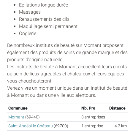
Epilations longue durée
Massages
Rehaussements des cils
Maquillage semi permanent
Onglerie
De nombreux instituts de beauté sur Mornant proposent
également des produits de soins de grande marque et des
produits d’origine naturelle.
Les instituts de beauté à Mornant accueillent leurs clients
au sein de lieux agréables et chaleureux et leurs équipes
vous chouchouteront.
Venez vivre un moment unique dans un institut de beauté
à Mornant ou dans une ville aux alentours.
Commune
Nb. Pro
Distance
Mornant
(69440)
3 entreprises
-
Saint-Andéol-le-Château
(69700)
1 entreprise
4.2 km