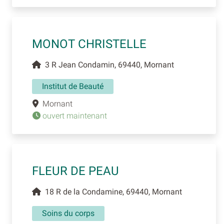
MONOT CHRISTELLE
3 R Jean Condamin, 69440, Mornant
Institut de Beauté
Mornant
ouvert maintenant
FLEUR DE PEAU
18 R de la Condamine, 69440, Mornant
Soins du corps