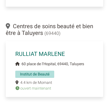
Centres de soins beauté et bien
être à Taluyers
(69440)
RULLIAT MARLENE
60 place de l'Hopital, 69440, Taluyers
Institut de Beauté
4.4 km de Mornant
ouvert maintenant