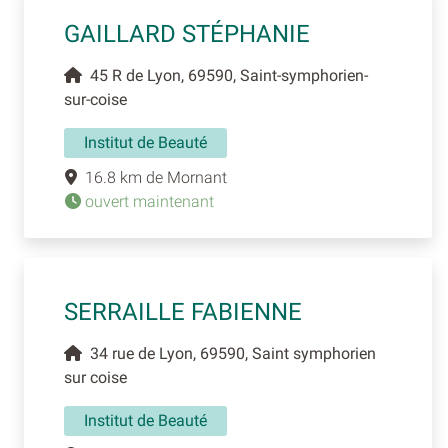
GAILLARD STÉPHANIE
45 R de Lyon, 69590, Saint-symphorien-
sur-coise
Institut de Beauté
16.8 km de Mornant
ouvert maintenant
SERRAILLE FABIENNE
34 rue de Lyon, 69590, Saint symphorien
sur coise
Institut de Beauté