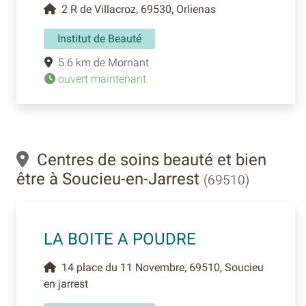
2 R de Villacroz, 69530, Orlienas
Institut de Beauté
5.6 km de Mornant
ouvert maintenant
Centres de soins beauté et bien
être à Soucieu-en-Jarrest
(69510)
LA BOITE A POUDRE
14 place du 11 Novembre, 69510, Soucieu
en jarrest