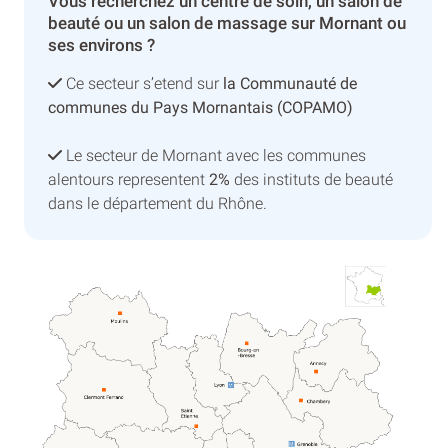
Vous recherchez un centre de soin, un salon de
beauté ou un salon de massage sur Mornant ou
ses environs ?
Ce secteur s’etend sur
la Communauté de
communes du Pays Mornantais (COPAMO)
Le secteur de Mornant avec les communes
alentours representent
2%
des instituts de beauté
dans le département du Rhône.