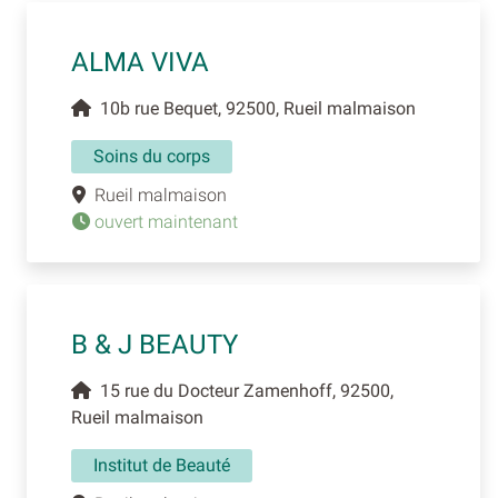
ALMA VIVA
10b rue Bequet, 92500, Rueil malmaison
Soins du corps
Rueil malmaison
ouvert maintenant
B & J BEAUTY
15 rue du Docteur Zamenhoff, 92500,
Rueil malmaison
Institut de Beauté