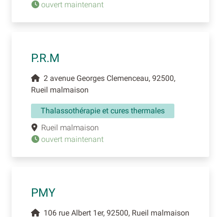
ouvert maintenant
P.R.M
2 avenue Georges Clemenceau, 92500,
Rueil malmaison
Thalassothérapie et cures thermales
Rueil malmaison
ouvert maintenant
PMY
106 rue Albert 1er, 92500, Rueil malmaison