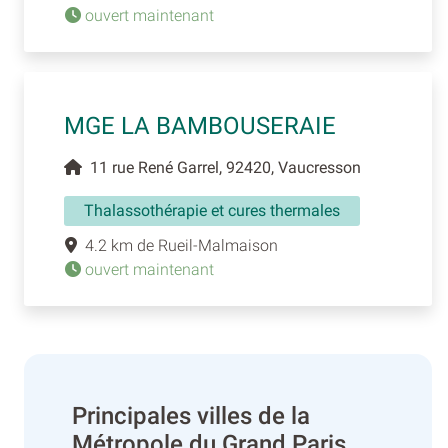
ouvert maintenant
MGE LA BAMBOUSERAIE
11 rue René Garrel, 92420, Vaucresson
Thalassothérapie et cures thermales
4.2 km de Rueil-Malmaison
ouvert maintenant
Principales villes de la
Métropole du Grand Paris