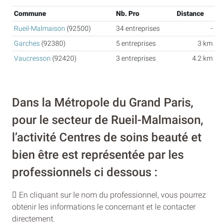
Commune
Nb. Pro
Distance
Rueil-Malmaison
(92500)
34 entreprises
-
Garches
(92380)
5 entreprises
3 km
Vaucresson
(92420)
3 entreprises
4.2 km
Dans la Métropole du Grand Paris,
pour le secteur de Rueil-Malmaison,
l’activité Centres de soins beauté et
bien être est représentée par les
professionnels ci dessous :
En cliquant sur le nom du professionnel, vous pourrez
obtenir les informations le concernant et le contacter
directement.