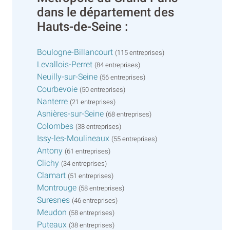
dans le département des
Hauts-de-Seine :
Boulogne-Billancourt
(115 entreprises)
Levallois-Perret
(84 entreprises)
Neuilly-sur-Seine
(56 entreprises)
Courbevoie
(50 entreprises)
Nanterre
(21 entreprises)
Asnières-sur-Seine
(68 entreprises)
Colombes
(38 entreprises)
Issy-les-Moulineaux
(55 entreprises)
Antony
(61 entreprises)
Clichy
(34 entreprises)
Clamart
(51 entreprises)
Montrouge
(58 entreprises)
Suresnes
(46 entreprises)
Meudon
(58 entreprises)
Puteaux
(38 entreprises)