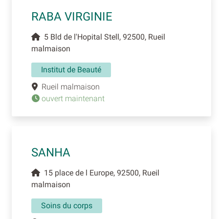
RABA VIRGINIE
5 Bld de l'Hopital Stell, 92500, Rueil
malmaison
Institut de Beauté
Rueil malmaison
ouvert maintenant
SANHA
15 place de l Europe, 92500, Rueil
malmaison
Soins du corps