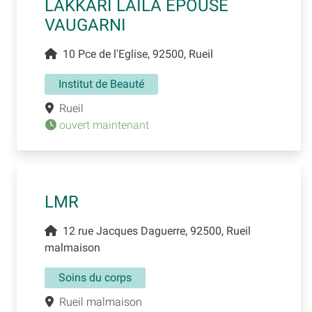
LAKKARI LAILA EPOUSE
VAUGARNI
10 Pce de l'Eglise, 92500, Rueil
Institut de Beauté
Rueil
ouvert maintenant
LMR
12 rue Jacques Daguerre, 92500, Rueil
malmaison
Soins du corps
Rueil malmaison