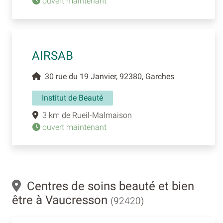
ouvert maintenant
AIRSAB
30 rue du 19 Janvier, 92380, Garches
Institut de Beauté
3 km de Rueil-Malmaison
ouvert maintenant
Centres de soins beauté et bien
être à Vaucresson
(92420)