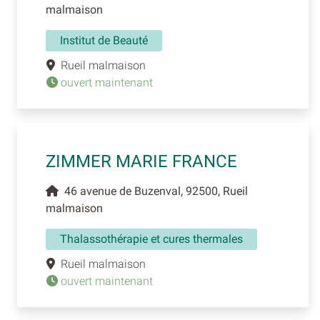
malmaison
Institut de Beauté
Rueil malmaison
ouvert maintenant
ZIMMER MARIE FRANCE
46 avenue de Buzenval, 92500, Rueil
malmaison
Thalassothérapie et cures thermales
Rueil malmaison
ouvert maintenant