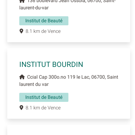
136 boulevard Jean Ossola, 06700, Saint-
laurent-du-var
Institut de Beauté
8.1 km de Vence
INSTITUT BOURDIN
Ccial Cap 300o.no 119 le Lac, 06700, Saint
laurent du var
Institut de Beauté
8.1 km de Vence