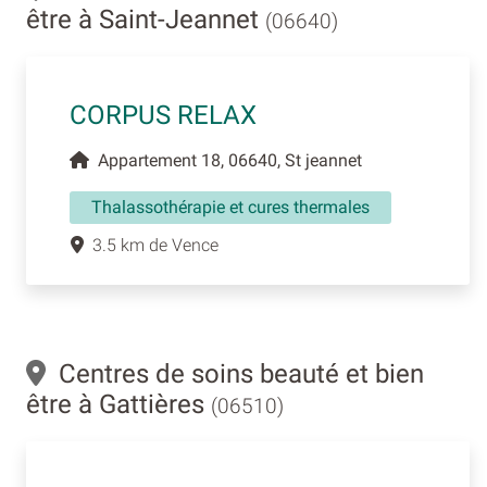
être à Saint-Jeannet
(06640)
CORPUS RELAX
Appartement 18, 06640, St jeannet
Thalassothérapie et cures thermales
3.5 km de Vence
Centres de soins beauté et bien
être à Gattières
(06510)