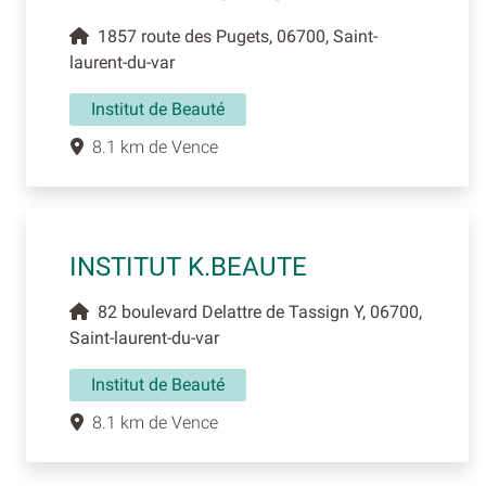
1857 route des Pugets, 06700, Saint-
laurent-du-var
Institut de Beauté
8.1 km de Vence
INSTITUT K.BEAUTE
82 boulevard Delattre de Tassign Y, 06700,
Saint-laurent-du-var
Institut de Beauté
8.1 km de Vence