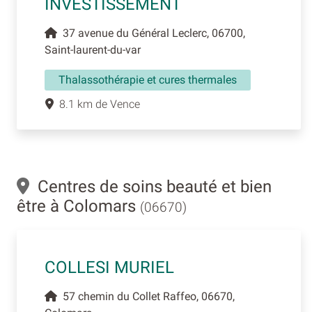
INVESTISSEMENT
37 avenue du Général Leclerc, 06700,
Saint-laurent-du-var
Thalassothérapie et cures thermales
8.1 km de Vence
Centres de soins beauté et bien
être à Colomars
(06670)
COLLESI MURIEL
57 chemin du Collet Raffeo, 06670,