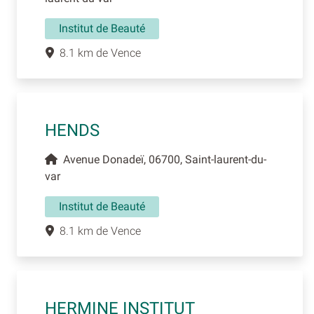
Institut de Beauté
8.1 km de Vence
HENDS
Avenue Donadeï, 06700, Saint-laurent-du-
var
Institut de Beauté
8.1 km de Vence
HERMINE INSTITUT