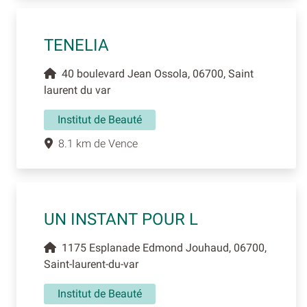
TENELIA
40 boulevard Jean Ossola, 06700, Saint
laurent du var
Institut de Beauté
8.1 km de Vence
UN INSTANT POUR L
1175 Esplanade Edmond Jouhaud, 06700,
Saint-laurent-du-var
Institut de Beauté