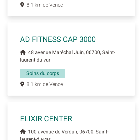
8.1 km de Vence
AD FITNESS CAP 3000
48 avenue Maréchal Juin, 06700, Saint-
laurent-du-var
Soins du corps
8.1 km de Vence
ELIXIR CENTER
100 avenue de Verdun, 06700, Saint-
laurent-du-var