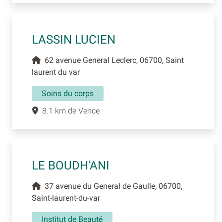
LASSIN LUCIEN
62 avenue General Leclerc, 06700, Saint
laurent du var
Soins du corps
8.1 km de Vence
LE BOUDH'ANI
37 avenue du General de Gaulle, 06700,
Saint-laurent-du-var
Institut de Beauté