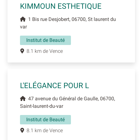
KIMMOUN ESTHETIQUE
1 Bis rue Desjobert, 06700, St laurent du
var
Institut de Beauté
8.1 km de Vence
L'ELÉGANCE POUR L
47 avenue du Général de Gaulle, 06700,
Saint-laurent-du-var
Institut de Beauté
8.1 km de Vence