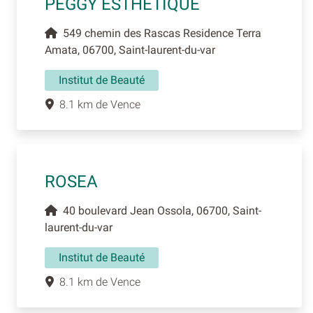
PEGGY ESTHETIQUE
549 chemin des Rascas Residence Terra
Amata, 06700, Saint-laurent-du-var
Institut de Beauté
8.1 km de Vence
ROSEA
40 boulevard Jean Ossola, 06700, Saint-
laurent-du-var
Institut de Beauté
8.1 km de Vence