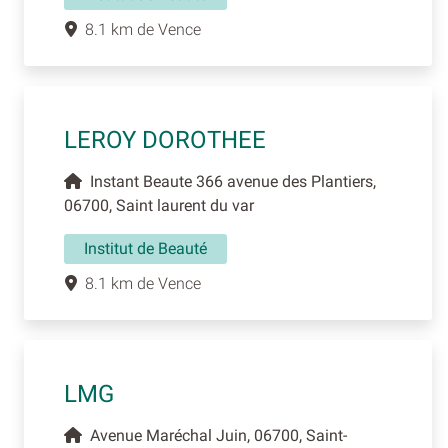
8.1 km de Vence
LEROY DOROTHEE
Instant Beaute 366 avenue des Plantiers,
06700, Saint laurent du var
Institut de Beauté
8.1 km de Vence
LMG
Avenue Maréchal Juin, 06700, Saint-