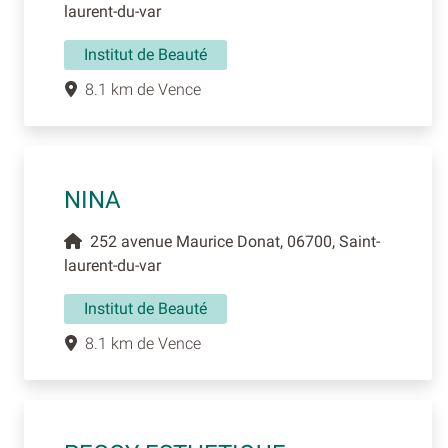
laurent-du-var
Institut de Beauté
8.1 km de Vence
NINA
252 avenue Maurice Donat, 06700, Saint-
laurent-du-var
Institut de Beauté
8.1 km de Vence