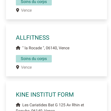
Soins du corps
Vence
ALLFITNESS
" la Rocade ", 06140, Vence
Soins du corps
Vence
KINE INSTITUT FORM
Les Cariatides Bat G 125 Av Rhin et
Danube, 06140, Vence