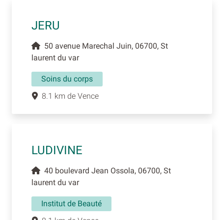
JERU
50 avenue Marechal Juin, 06700, St
laurent du var
Soins du corps
8.1 km de Vence
LUDIVINE
40 boulevard Jean Ossola, 06700, St
laurent du var
Institut de Beauté