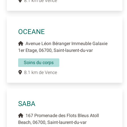
8.1 km de Vence
OCEANE
Avenue Léon Béranger Immeuble Galaxie
1er Etage, 06700, Saint-laurent-du-var
Soins du corps
8.1 km de Vence
SABA
167 Promenade des Flots Bleus Atoll
Beach, 06700, Saint-laurent-du-var