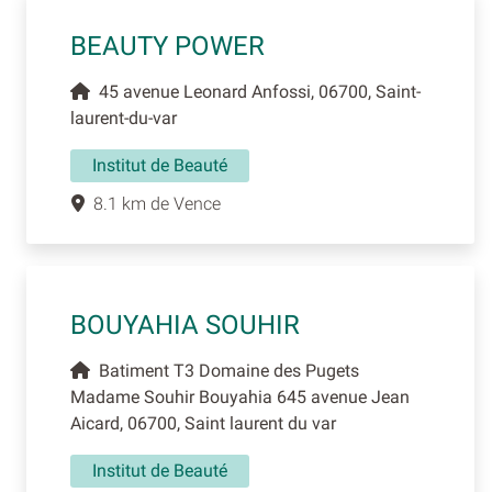
BEAUTY POWER
45 avenue Leonard Anfossi, 06700, Saint-
laurent-du-var
Institut de Beauté
8.1 km de Vence
BOUYAHIA SOUHIR
Batiment T3 Domaine des Pugets
Madame Souhir Bouyahia 645 avenue Jean
Aicard, 06700, Saint laurent du var
Institut de Beauté