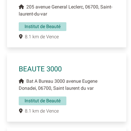
205 avenue General Leclerc, 06700, Saint-
laurent-du-var
Institut de Beauté
8.1 km de Vence
BEAUTE 3000
Bat A Bureau 3000 avenue Eugene
Donadei, 06700, Saint laurent du var
Institut de Beauté
8.1 km de Vence