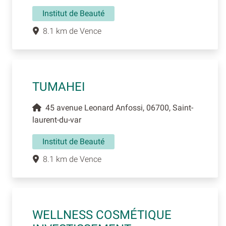
Institut de Beauté
8.1 km de Vence
TUMAHEI
45 avenue Leonard Anfossi, 06700, Saint-
laurent-du-var
Institut de Beauté
8.1 km de Vence
WELLNESS COSMÉTIQUE